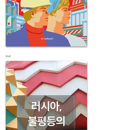
trial