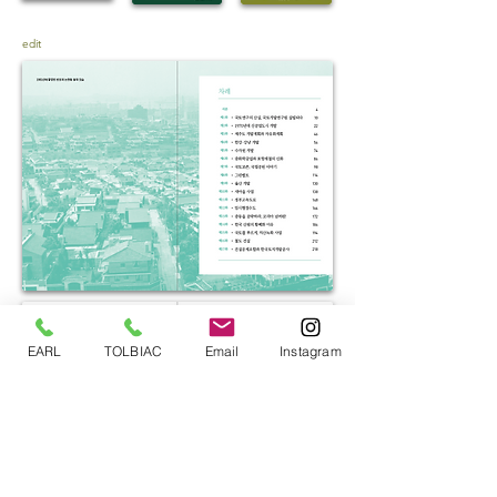
edit
EARL
TOLBIAC
Email
Instagram