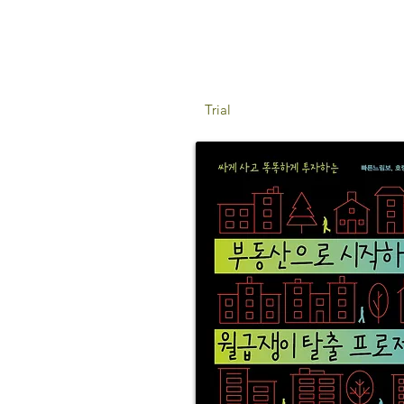
Trial