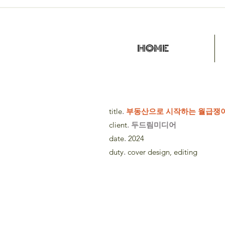
HOME
title
.
부동산으로 시작하는 월급쟁이
client
. 두드림미디어
date
.
2024
duty
.
cover design, editing