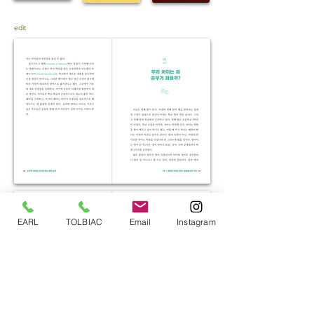
edit
EARL
TOLBIAC
Email
Instagram