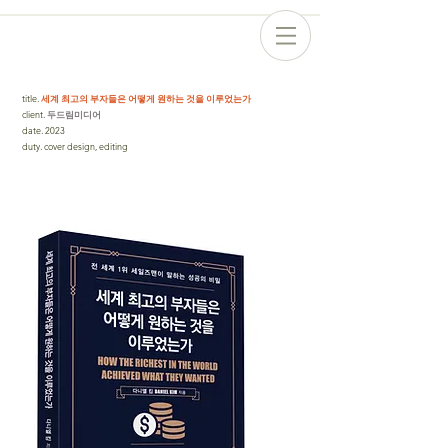
title
.
세계 최고의 부자들은 어떻게 원하는 것을 이루었는가
client
. 두드림미디어
date
.
2023
duty
.
cover design, editing